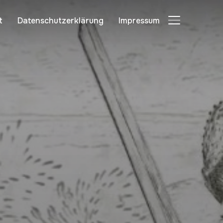
t
Datenschutzerklärung
Impressum
SEITENLEIST